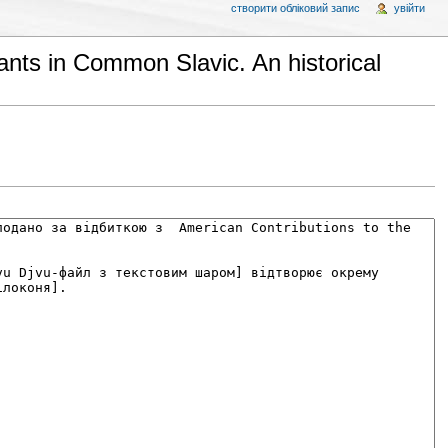
створити обліковий запис
увійти
nts in Common Slavic. An historical