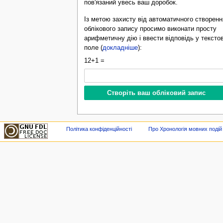
пов'язаний увесь ваш доробок.
Із метою захисту від автоматичного створенн
облікового запису просимо виконати просту
арифметичну дію і ввести відповідь у тексто
поле (
докладніше
):
12+1 =
Політика конфіденційності
Про Хронологія мовних подій в