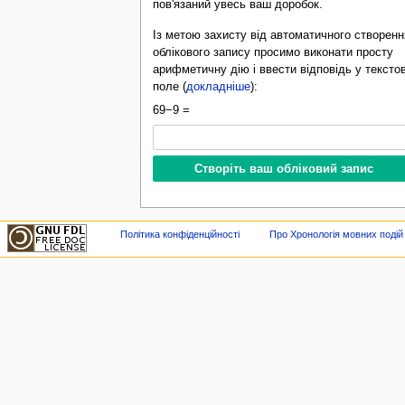
пов'язаний увесь ваш доробок.
Із метою захисту від автоматичного створенн
облікового запису просимо виконати просту
арифметичну дію і ввести відповідь у тексто
поле (
докладніше
):
69−9 =
Політика конфіденційності
Про Хронологія мовних подій в