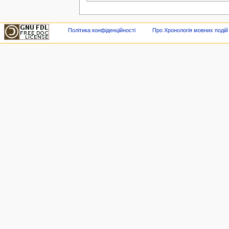
Політика конфіденційності
Про Хронологія мовних подій в