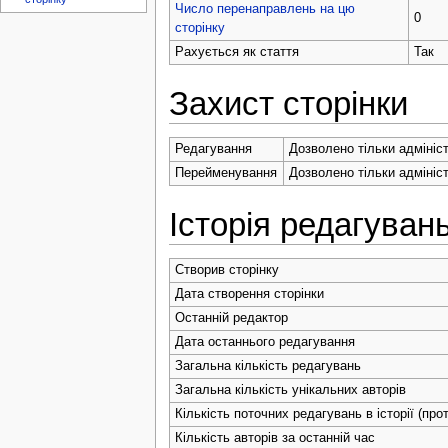
Число перенаправлень на цю
0
сторінку
Рахується як стаття
Так
Захист сторінки
Редагування
Дозволено тільки адмініс
Перейменування
Дозволено тільки адмініс
Історія редагуван
Створив сторінку
Дата створення сторінки
Останній редактор
Дата останнього редагування
Загальна кількість редагувань
Загальна кількість унікальних авторів
Кількість поточних редагувань в історії (про
Кількість авторів за останній час