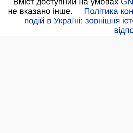
Вміст доступний на умовах
GN
не вказано інше.
Політика кон
подій в Україні: зовнішня іс
відп