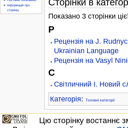
Сторінки в катего
Постійне посилання
Інформація про
сторінку
Показано 3 сторінки цієї 
Р
Рецензія на J. Rudnyc’
Ukrainian Language
Рецензія на Vasyl Nini
С
Світличний І. Новий с
Категорія
:
Головні категорії
Цю сторінку востаннє з