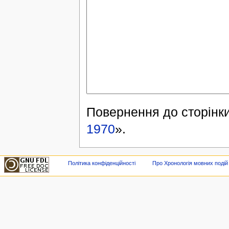
Повернення до сторінки
1970
».
Політика конфіденційності
Про Хронологія мовних подій в