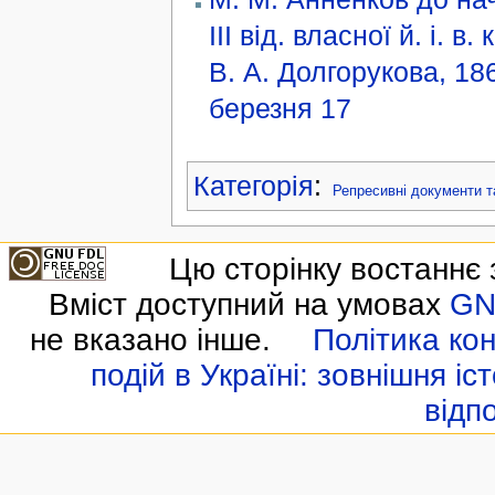
ІІІ від. власної й. і. в.
В. А. Долгорукова, 186
березня 17
Категорія
:
Репресивні документи т
Цю сторінку востаннє 
Вміст доступний на умовах
GN
не вказано інше.
Політика кон
подій в Україні: зовнішня іс
відп