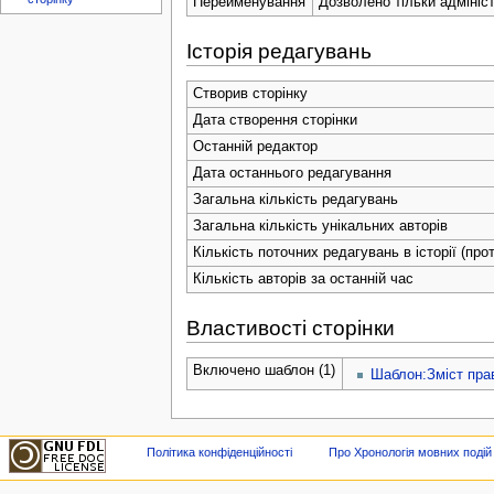
Перейменування
Дозволено тільки адмініс
Історія редагувань
Створив сторінку
Дата створення сторінки
Останній редактор
Дата останнього редагування
Загальна кількість редагувань
Загальна кількість унікальних авторів
Кількість поточних редагувань в історії (про
Кількість авторів за останній час
Властивості сторінки
Включено шаблон (1)
Шаблон:Зміст пра
Політика конфіденційності
Про Хронологія мовних подій в