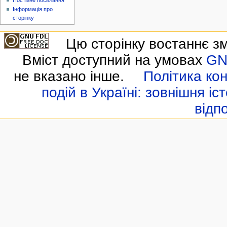
Постійне посилання
Інформація про
сторінку
Цю сторінку востаннє зм
Вміст доступний на умовах
GN
не вказано інше.
Політика кон
подій в Україні: зовнішня іс
відп