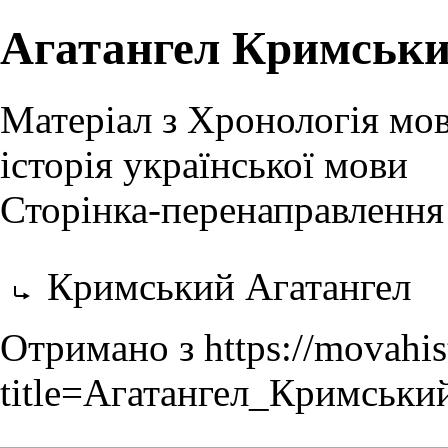
Агатангел Кримськ
Матеріал з Хронологія мов
історія української мови
Сторінка-перенаправлення
Перенаправити на:
Кримський Агатангел
Отримано з
https://movahis
title=Агатангел_Кримськи