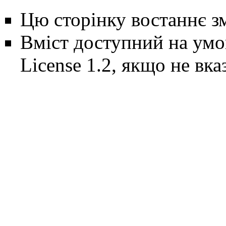
Цю сторінку востаннє зм
Вміст доступний на ум
License 1.2
, якщо не вка